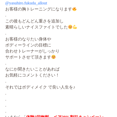
@yasuhiro.fukuda_allout
お客様の胸トレーニングになります
.
この後もどんどん重さを追加し
素晴らしいナイスファイトでした
.
お客様のなりたい身体や
ボディーラインの目標に
合わせトレーナーがしっかり
サポートさせて頂きます
.
なにか聞きたいことがあれば
お気軽にコメントください！
.
それではボディメイク で良い人生を♪
.
.
.
.