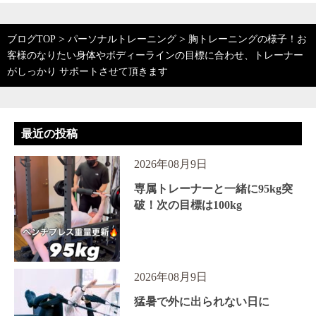
>
>
ブログTOP
パーソナルトレーニング
胸トレーニングの様子！お
客様のなりたい身体やボディーラインの目標に合わせ、トレーナー
がしっかり サポートさせて頂きます
最近の投稿
2026年08月9日
専属トレーナーと一緒に95kg突
破！次の目標は100kg
2026年08月9日
猛暑で外に出られない日に