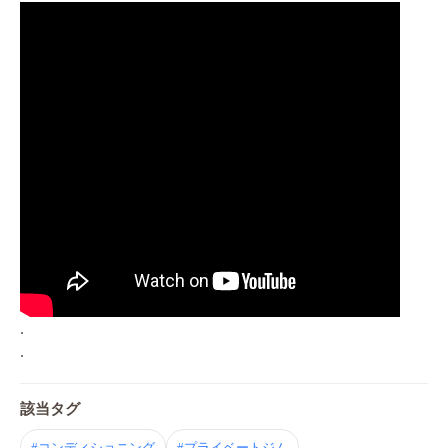
.
.
該当タグ
#コンディショニング
#プライベートジム