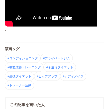
.
.
該当タグ
#コンディショニング
#プライベートジム
#機能改善トレーニング
#子連れダイエット
#産後ダイエット
#ヒップアップ
#ボディメイク
#トレーナー活動
この記事を書いた人