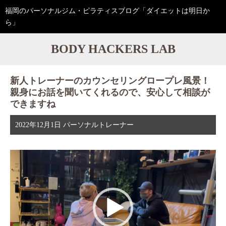
福岡のパーソナルジム・ピラティスブログ「ダイエットは明日か
ら」
BODY HACKERS LAB
新人トレーナーのカウンセリングロープレ風景！
親身にお話を聞いてくれるので、安心して相談が
できますね
2022年12月1日
パーソナルトレーナー
動
画
プ
レ
ー
ヤ
ー