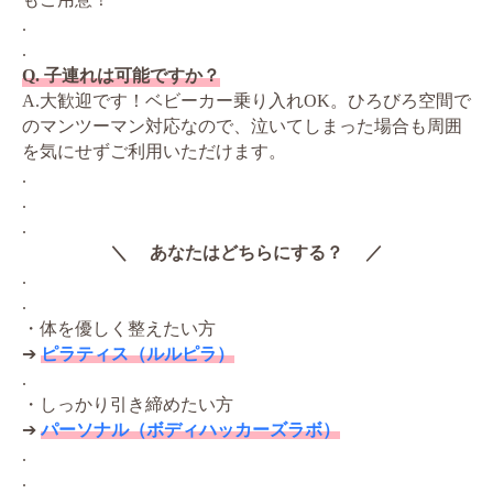
.
.
Q. 子連れは可能ですか？
A.大歓迎です！ベビーカー乗り入れOK。ひろびろ空間で
のマンツーマン対応なので、泣いてしまった場合も周囲
を気にせずご利用いただけます。
.
.
.
＼ あなたはどちらにする？ ／
.
.
・体を優しく整えたい方
➔
ピラティス（ルルピラ）
.
・しっかり引き締めたい方
➔
パーソナル（ボディハッカーズラボ）
.
.