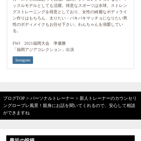
ッスルモデルとしても活躍。得意なスポーツは水球。ストレン
グストレーニングを得意としており、女性の綺麗なボディライ
ン作りはもちろん、太りたい・バキバキマッチョになりたい男
性のボディメイクもお任せ下さい。わんちゃんを溺愛してい
る。
FWJ 2021福岡大会 準優勝
「福岡アジアコレクション」出演
Instagram
>
>
ブログTOP
パーソナルトレーナー
新人トレーナーのカウンセリ
ングロープレ風景！親身にお話を聞いてくれるので、安心して相談
ができますね
最近の投稿