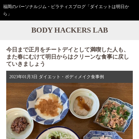
福岡のパーソナルジム・ピラティスブログ「ダイエットは明日か
ら」
BODY HACKERS LAB
今日まで正月をチートデイとして満喫した人も、
また春にむけて明日からはクリーンな食事に戻し
ていきましょう
2023年01月3日
ダイエット・ボディメイク食事例