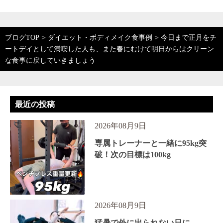
>
>
ブログTOP
ダイエット・ボディメイク食事例
今日まで正月をチ
ートデイとして満喫した人も、また春にむけて明日からはクリーン
な食事に戻していきましょう
最近の投稿
2026年08月9日
専属トレーナーと一緒に95kg突
破！次の目標は100kg
2026年08月9日
猛暑で外に出られない日に