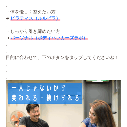
.
・体を優しく整えたい方
➔
ピラティス（ルルピラ）
.
・しっかり引き締めたい方
➔
パーソナル（ボディハッカーズラボ）
.
.
目的に合わせて、下のボタンをタップしてくださいね！
.
.
.