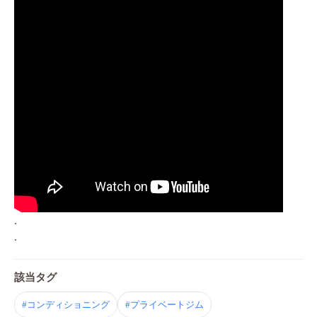
.
.
該当タグ
#コンディショニング
#プライベートジム