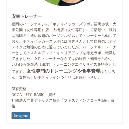
安東トレーナー
福岡のパーソナルジム「ボディハッカーズラボ」福岡赤坂・大
濠公園（女性専用）店、大橋店（女性専用）にて活動中。以前
は福岡の「通い放題のパーソナルジム」でトレーナー活動して
おり、ボディハッカーズラボにはお客さんとして自身のボディ
メイクと勉強のために通っていましたが、パーソナルトレーナ
ーとしてのスキルアップ・キャリアアップを考えラボに転職し
てきました。女性トレーナーならではの経験・知識を活かし、
いわゆる燃焼系（HIIT）トレーニングエクササイズを得意とし
女性専門のトレーニングや食事管理
てます。
はもちろ
ん、女性らしいボディラインつくりはお任せ下さい。
保有資格
NCCA「PTC-BASIC」資格
社団法人世界デトックス協会「ファスティングコーチ3級」資
格
Instagram