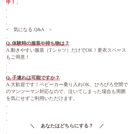
中！
」
.
.
.
< 気になる Q&A >
.
Q. 体験時の服装や持ち物は？
A.動きやすい服装（Tシャツ）だけでOK！更衣スペース
もご用意！
.
.
Q. 子連れは可能ですか？
A.大歓迎です！ベビーカー乗り入れOK。ひろびろ空間で
のマンツーマン対応なので、泣いてしまった場合も周囲
を気にせずご利用いただけます。
.
.
.
＼ あなたはどちらにする？ ／
.