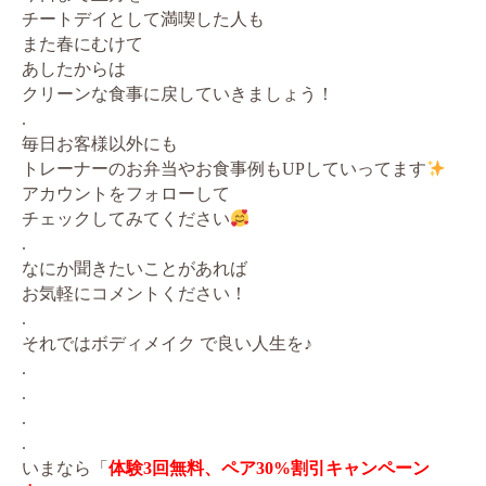
チートデイとして満喫した人も
また春にむけて
あしたからは
クリーンな食事に戻していきましょう！
.
毎日お客様以外にも
トレーナーのお弁当やお食事例もUPしていってます
アカウントをフォローして
チェックしてみてください
.
なにか聞きたいことがあれば
お気軽にコメントください！
.
それではボディメイク で良い人生を♪
.
.
.
.
いまなら「
体験3回無料、ペア30%割引キャンペーン