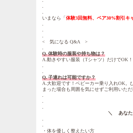
.
.
.
いまなら「
体験3回無料、ペア30%割引キ
.
.
.
< 気になる Q&A >
.
Q. 体験時の服装や持ち物は？
A.動きやすい服装（Tシャツ）だけでOK
.
.
Q. 子連れは可能ですか？
A.大歓迎です！ベビーカー乗り入れOK
まった場合も周囲を気にせずご利用いただ
.
.
.
＼ あなた
.
.
・体を優しく整えたい方