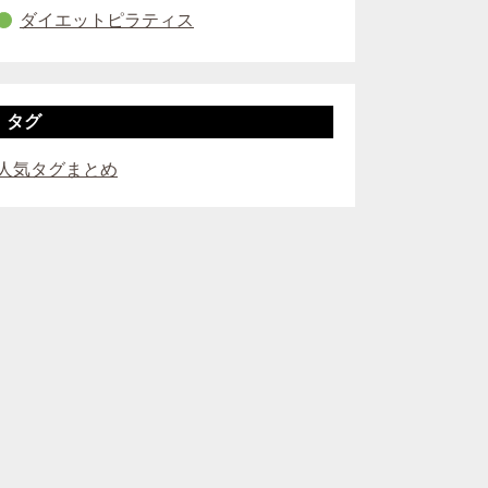
ダイエットピラティス
タグ
人気タグまとめ