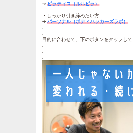
➔
ピラティス（ルルピラ）
.
・しっかり引き締めたい方
➔
パーソナル（ボディハッカーズラボ）
.
.
目的に合わせて、下のボタンをタップして
.
.
.