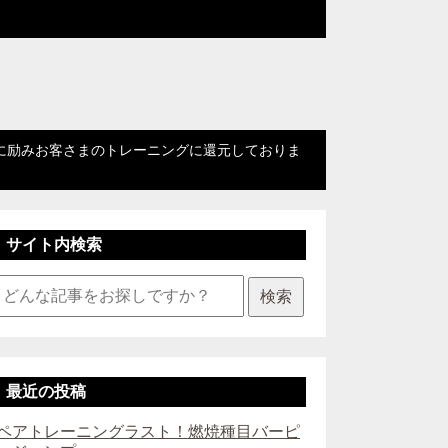
に励みお客さまのトレーニングに還元しておりま
サイト内検索
検索
最近の投稿
ペアトレーニングラスト！燃焼種目バーピ