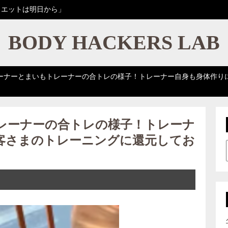
イエットは明日から」
BODY HACKERS LAB
ーナーとまいもトレーナーの合トレの様子！トレーナー自身も身体作り
レーナーの合トレの様子！トレーナ
客さまのトレーニングに還元してお