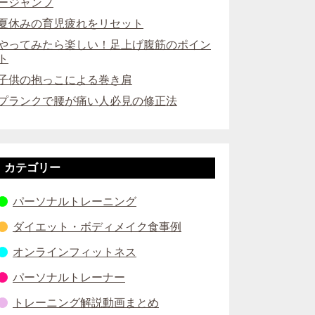
ージャンプ
夏休みの育児疲れをリセット
やってみたら楽しい！足上げ腹筋のポイン
ト
子供の抱っこによる巻き肩
プランクで腰が痛い人必見の修正法
カテゴリー
パーソナルトレーニング
ダイエット・ボディメイク食事例
オンラインフィットネス
パーソナルトレーナー
トレーニング解説動画まとめ