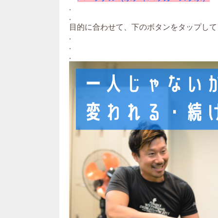
.
.
目的に合わせて、下のボタンをタップして
.
.
.