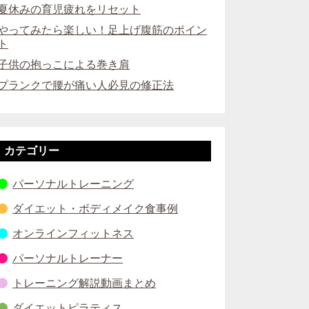
夏休みの育児疲れをリセット
やってみたら楽しい！足上げ腹筋のポイン
ト
子供の抱っこによる巻き肩
プランクで腰が痛い人必見の修正法
カテゴリー
パーソナルトレーニング
ダイエット・ボディメイク食事例
オンラインフィットネス
パーソナルトレーナー
トレーニング解説動画まとめ
ダイエットピラティス