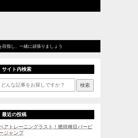
を目指し、一緒に頑張りましょう
サイト内検索
検索
最近の投稿
ペアトレーニングラスト！燃焼種目バーピ
ージャンプ