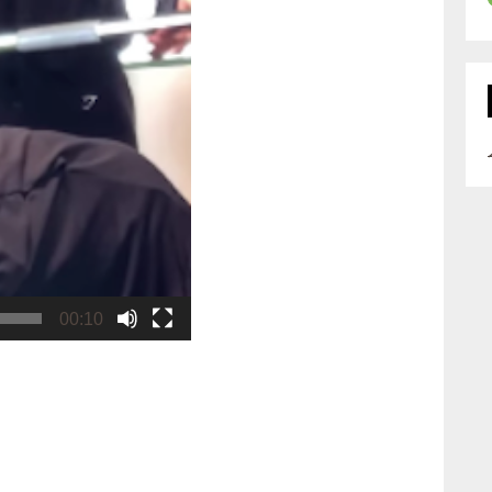
00:10