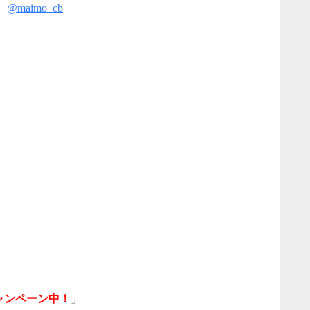
！
@maimo_cb
ャンペーン中！
」