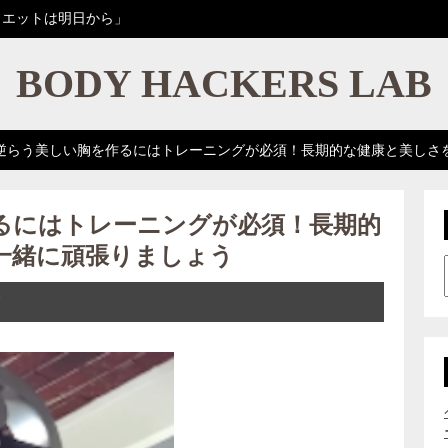
イエットは明日から」
BODY HACKERS LAB
逆らう美しい胸を作るにはトレーニングが必須！長期的な健康と美しさ
るにはトレーニングが必須！長期的
一緒に頑張りましょう