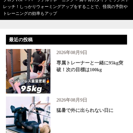
レッチ！しっかりウォーミングアップをすることで、怪我の予防や
トレーニングの効率もアップ
最近の投稿
2026年08月9日
専属トレーナーと一緒に95kg突
破！次の目標は100kg
2026年08月9日
猛暑で外に出られない日に