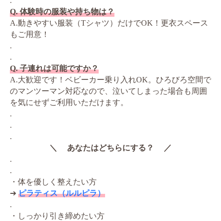
.
Q. 体験時の服装や持ち物は？
A.動きやすい服装（Tシャツ）だけでOK！更衣スペース
もご用意！
.
.
Q. 子連れは可能ですか？
A.大歓迎です！ベビーカー乗り入れOK。ひろびろ空間で
のマンツーマン対応なので、泣いてしまった場合も周囲
を気にせずご利用いただけます。
.
.
.
＼ あなたはどちらにする？ ／
.
.
・体を優しく整えたい方
➔
ピラティス（ルルピラ）
.
・しっかり引き締めたい方