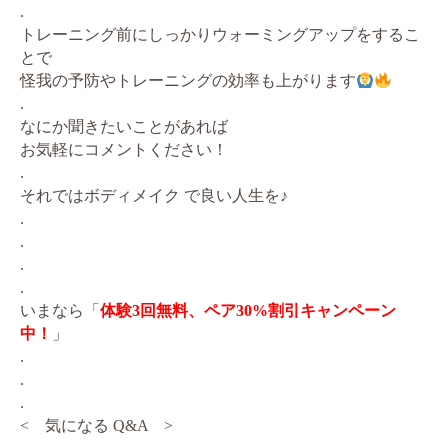
.
トレーニング前にしっかりウォーミングアップをするこ
とで
怪我の予防やトレーニングの効率も上がります
.
なにか聞きたいことがあれば
お気軽にコメントください！
.
それではボディメイク で良い人生を♪
.
.
.
.
いまなら「
体験3回無料、ペア30%割引キャンペーン
中！
」
.
.
.
< 気になる Q&A >