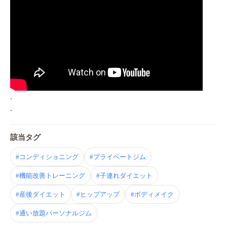
.
.
該当タグ
#コンディショニング
#プライベートジム
#機能改善トレーニング
#子連れダイエット
#産後ダイエット
#ヒップアップ
#ボディメイク
#通い放題パーソナルジム