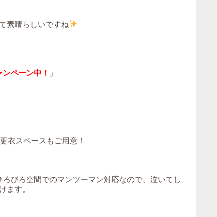
て素晴らしいですね
ャンペーン中！
」
！更衣スペースもご用意！
。ひろびろ空間でのマンツーマン対応なので、泣いてし
けます。