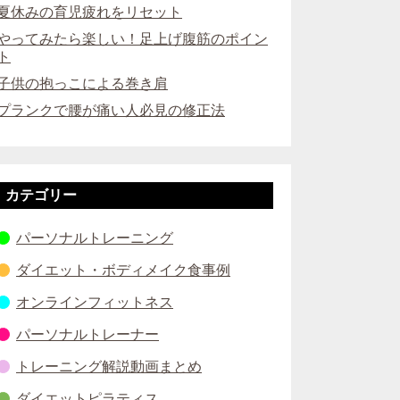
夏休みの育児疲れをリセット
やってみたら楽しい！足上げ腹筋のポイン
ト
子供の抱っこによる巻き肩
プランクで腰が痛い人必見の修正法
カテゴリー
パーソナルトレーニング
ダイエット・ボディメイク食事例
オンラインフィットネス
パーソナルトレーナー
トレーニング解説動画まとめ
ダイエットピラティス