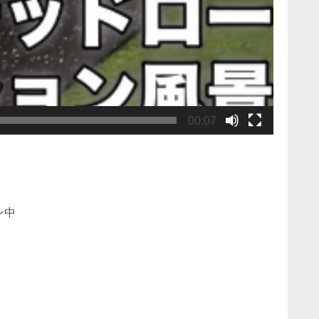
00:07
ン中