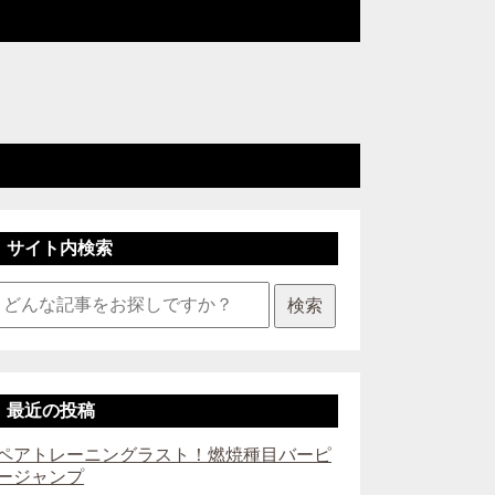
サイト内検索
検索
最近の投稿
ペアトレーニングラスト！燃焼種目バーピ
ージャンプ