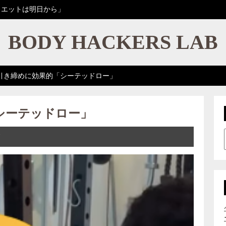
イエットは明日から」
BODY HACKERS LAB
引き締めに効果的「シーテッドロー」
シーテッドロー」