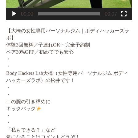
00:00
00:07
【大橋の女性専用パーソナルジム｜ボディハッカーズラ
ボ】
体験3回無料／子連れOK・完全予約制
ペア30%OFF／初めてでも安心
・
・
Body Hackers Lab大橋（女性専用パーソナルジム ボディ
ハッカーズラボ）の松井です！
・
・
二の腕の引き締めに
キックバック
・
・
「私もできる？」など
気になることはコメントどうぞ！