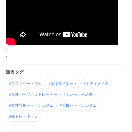
.
.
該当タグ
#プライベートジム
#産後ダイエット
#ボディメイク
#女性パーソナルトレーナー
#トレーナー活動
#女性専用パーソナルジム
#大橋パーソナルジム
#家トレ・宅トレ