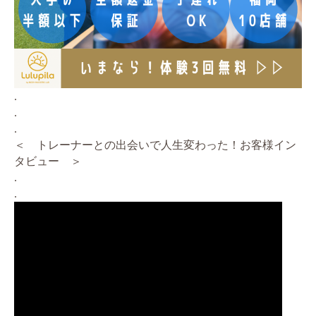
.
.
.
＜ トレーナーとの出会いで人生変わった！お客様イン
タビュー ＞
.
.