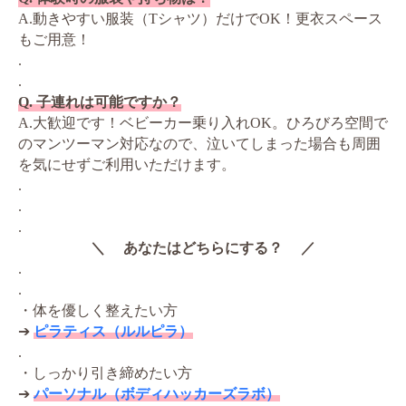
A.動きやすい服装（Tシャツ）だけでOK！更衣スペース
もご用意！
.
.
Q. 子連れは可能ですか？
A.大歓迎です！ベビーカー乗り入れOK。ひろびろ空間で
のマンツーマン対応なので、泣いてしまった場合も周囲
を気にせずご利用いただけます。
.
.
.
＼ あなたはどちらにする？ ／
.
.
・体を優しく整えたい方
➔
ピラティス（ルルピラ）
.
・しっかり引き締めたい方
➔
パーソナル（ボディハッカーズラボ）