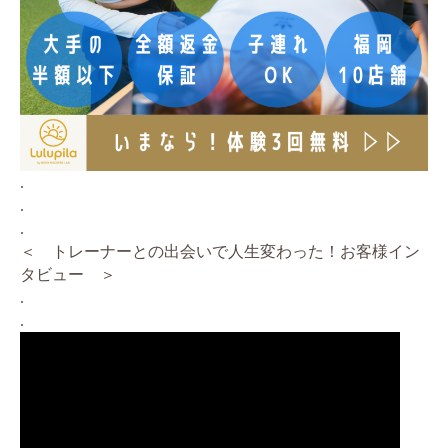
.
.
.
＜ トレーナーとの出会いで人生変わった！お客様イン
タビュー ＞
.
.