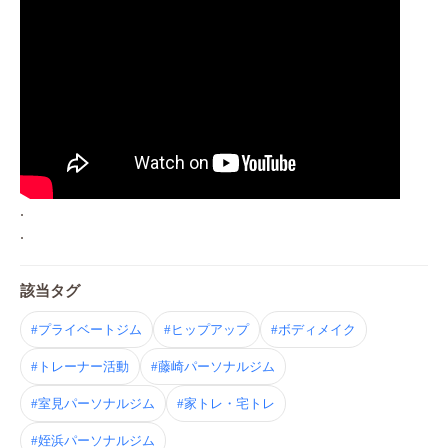
.
.
該当タグ
#プライベートジム
#ヒップアップ
#ボディメイク
#トレーナー活動
#藤崎パーソナルジム
#室見パーソナルジム
#家トレ・宅トレ
#姪浜パーソナルジム