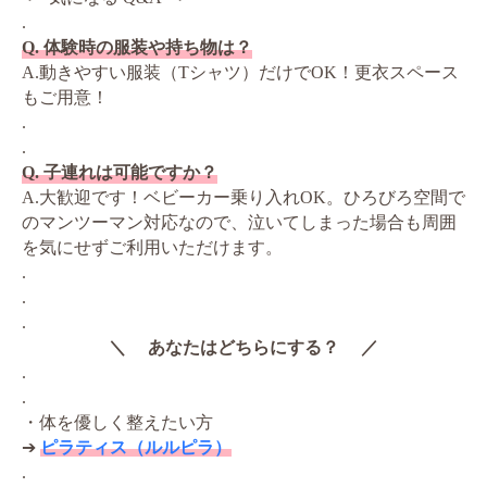
.
Q. 体験時の服装や持ち物は？
A.動きやすい服装（Tシャツ）だけでOK！更衣スペース
もご用意！
.
.
Q. 子連れは可能ですか？
A.大歓迎です！ベビーカー乗り入れOK。ひろびろ空間で
のマンツーマン対応なので、泣いてしまった場合も周囲
を気にせずご利用いただけます。
.
.
.
＼ あなたはどちらにする？ ／
.
.
・体を優しく整えたい方
➔
ピラティス（ルルピラ）
.