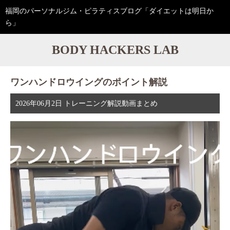
福岡のパーソナルジム・ピラティスブログ「ダイエットは明日か
ら」
BODY HACKERS LAB
ワンハンドロウイングのポイント解説
2026年06月2日
トレーニング解説動画まとめ
動
画
プ
レ
ー
ヤ
ー