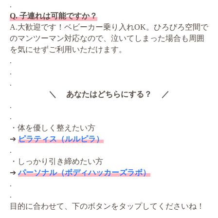
.
Q. 子連れは可能ですか？
A.大歓迎です！ベビーカー乗り入れOK。ひろびろ空間で
のマンツーマン対応なので、泣いてしまった場合も周囲
を気にせずご利用いただけます。
.
.
.
＼ あなたはどちらにする？ ／
.
.
・体を優しく整えたい方
➔
ピラティス（ルルピラ）
.
・しっかり引き締めたい方
➔
パーソナル（ボディハッカーズラボ）
.
.
目的に合わせて、下のボタンをタップしてくださいね！
.