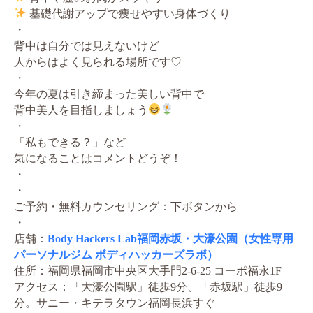
基礎代謝アップで痩せやすい身体づくり
・
背中は自分では見えないけど
人からはよく見られる場所です♡
・
今年の夏は引き締まった美しい背中で
背中美人を目指しましょう
・
「私もできる？」など
気になることはコメントどうぞ！
・
・
ご予約・無料カウンセリング：下ボタンから
・
店舗：
Body Hackers Lab福岡赤坂・大濠公園（女性専用
パーソナルジム ボディハッカーズラボ）
住所：福岡県福岡市中央区大手門2-6-25 コーポ福永1F
アクセス：「大濠公園駅」徒歩9分、「赤坂駅」徒歩9
分。サニー・キテラタウン福岡長浜すぐ