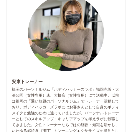
安東トレーナー
福岡のパーソナルジム「ボディハッカーズラボ」福岡赤坂・大
濠公園（女性専用）店、大橋店（女性専用）にて活動中。以前
は福岡の「通い放題のパーソナルジム」でトレーナー活動して
おり、ボディハッカーズラボにはお客さんとして自身のボディ
メイクと勉強のために通っていましたが、パーソナルトレーナ
ーとしてのスキルアップ・キャリアアップを考えラボに転職し
てきました。女性トレーナーならではの経験・知識を活かし、
いわゆる燃焼系（HIIT）トレーニングエクササイズを得意とし