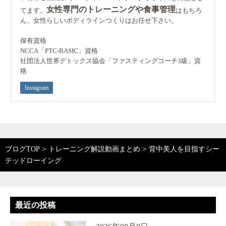
女性専門のトレーニングや食事管理
てます。
はもちろ
ん、女性らしいボディラインつくりはお任せ下さい。
保有資格
NCCA「PTC-BASIC」資格
社団法人世界デトックス協会「ファスティングコーチ3級」資
格
Instagram
>
>
ブログTOP
トレーニング解説動画まとめ
背中美人を目指すシー
テッドローイング
最近の投稿