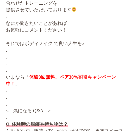
合わせたトレーニングを
提供させていただいております
.
なにか聞きたいことがあれば
お気軽にコメントください！
.
それではボディメイク で良い人生を♪
.
.
.
.
いまなら「
体験3回無料、ペア30%割引キャンペーン
中！
」
.
.
.
< 気になる Q&A >
.
Q. 体験時の服装や持ち物は？
A.動きやすい服装（Tシャツ）だけでOK！更衣スペース