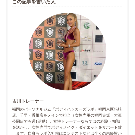
この記事を書いた人
吉川トレーナー
福岡のパーソナルジム「ボディハッカーズラボ」福岡東区箱崎
店、千早・香椎店をメインで担当（女性専用の福岡赤坂・大濠
公園店でも週1活動）。女性トレーナーならではの経験・知識
を活かし、女性専門でボディメイク・ダイエットをサポート致
します。自身もラボ入社前はコンテストなどは全くの未経験か