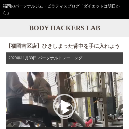
福岡のパーソナルジム・ピラティスブログ「ダイエットは明日か
ら」
BODY HACKERS LAB
【福岡南区店】ひきしまった背中を手に入れよう
2020年11月30日
パーソナルトレーニング
動
画
プ
レ
ー
ヤ
ー