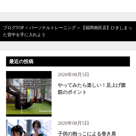
>
>
ブログTOP
パーソナルトレーニング
【福岡南区店】ひきしまっ
た背中を手に入れよう
最近の投稿
2026年08月5日
やってみたら楽しい！足上げ腹
筋のポイント
2026年08月5日
子供の抱っこによる巻き肩