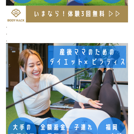
.
.
.