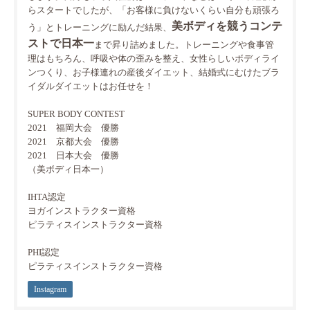
らスタートでしたが、「お客様に負けないくらい自分も頑張ろ
美ボディを競うコンテ
う」とトレーニングに励んだ結果、
ストで日本一
まで昇り詰めました。トレーニングや食事管
理はもちろん、呼吸や体の歪みを整え、女性らしいボディライ
ンつくり、お子様連れの産後ダイエット、結婚式にむけたブラ
イダルダイエットはお任せを！
SUPER BODY CONTEST
2021 福岡大会 優勝
2021 京都大会 優勝
2021 日本大会 優勝
（美ボディ日本一）
IHTA認定
ヨガインストラクター資格
ピラティスインストラクター資格
PHI認定
ピラティスインストラクター資格
Instagram