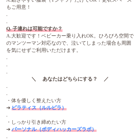
もご用意！
.
.
Q. 子連れは可能ですか？
A.大歓迎です！ベビーカー乗り入れOK。ひろびろ空間で
のマンツーマン対応なので、泣いてしまった場合も周囲
を気にせずご利用いただけます。
.
.
.
＼ あなたはどちらにする？ ／
.
.
・体を優しく整えたい方
➔
ピラティス（ルルピラ）
.
・しっかり引き締めたい方
➔
パーソナル（ボディハッカーズラボ）
.