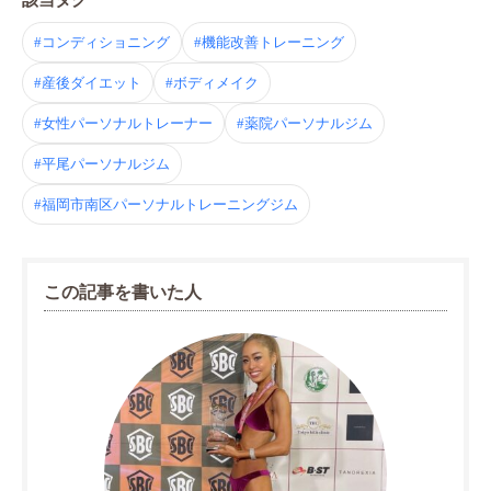
該当タグ
#コンディショニング
#機能改善トレーニング
#産後ダイエット
#ボディメイク
#女性パーソナルトレーナー
#薬院パーソナルジム
#平尾パーソナルジム
#福岡市南区パーソナルトレーニングジム
この記事を書いた人