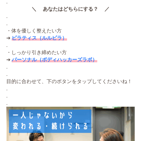
.
＼ あなたはどちらにする？ ／
.
.
・体を優しく整えたい方
➔
ピラティス（ルルピラ）
.
・しっかり引き締めたい方
➔
パーソナル（ボディハッカーズラボ）
.
.
目的に合わせて、下のボタンをタップしてくださいね！
.
.
.