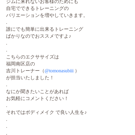
ジムに来れないお客様のためにも
自宅でできるトレーニングの
バリエーションを増やしていきます。
.
誰にでも簡単に出来るトレーニング
ばかりなのでおススメですよ♪
.
.
こちらのエクササイズは
福岡南区店の
吉川トレーナー（
@tomonasubiii
）
が担当いたしました！
.
なにか聞きたいことがあれば
お気軽にコメントください！
.
それではボディメイク で良い人生を♪
.
.
.