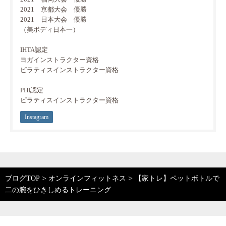
2021 京都大会 優勝
2021 日本大会 優勝
（美ボディ日本一）
IHTA認定
ヨガインストラクター資格
ピラティスインストラクター資格
PHI認定
ピラティスインストラクター資格
Instagram
>
>
ブログTOP
オンラインフィットネス
【家トレ】ペットボトルで
二の腕をひきしめるトレーニング