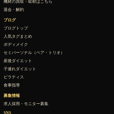
機材の買取・取材はこちら
退会・解約
ブログ
ブログトップ
人気タグまとめ
ボディメイク
セミパーソナル（ペア・トリオ）
産後ダイエット
子連れダイエット
ピラティス
食事指導
募集情報
求人採用・モニター募集
SNS