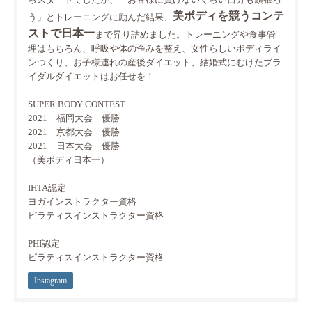
美ボディを競うコンテ
う」とトレーニングに励んだ結果、
ストで日本一
まで昇り詰めました。トレーニングや食事管
理はもちろん、呼吸や体の歪みを整え、女性らしいボディライ
ンつくり、お子様連れの産後ダイエット、結婚式にむけたブラ
イダルダイエットはお任せを！
SUPER BODY CONTEST
2021 福岡大会 優勝
2021 京都大会 優勝
2021 日本大会 優勝
（美ボディ日本一）
IHTA認定
ヨガインストラクター資格
ピラティスインストラクター資格
PHI認定
ピラティスインストラクター資格
Instagram