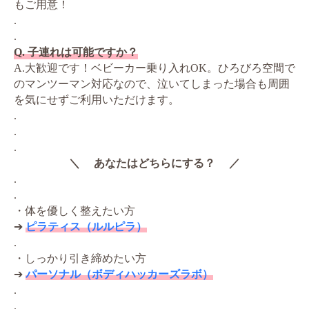
もご用意！
.
.
Q. 子連れは可能ですか？
A.大歓迎です！ベビーカー乗り入れOK。ひろびろ空間で
のマンツーマン対応なので、泣いてしまった場合も周囲
を気にせずご利用いただけます。
.
.
.
＼ あなたはどちらにする？ ／
.
.
・体を優しく整えたい方
➔
ピラティス（ルルピラ）
.
・しっかり引き締めたい方
➔
パーソナル（ボディハッカーズラボ）
.
.