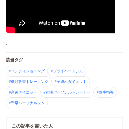
.
.
該当タグ
#コンディショニング
#プライベートジム
#機能改善トレーニング
#子連れダイエット
#産後ダイエット
#女性パーソナルトレーナー
#食事指導
#千早パーソナルジム
この記事を書いた人