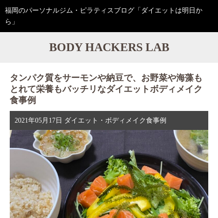
福岡のパーソナルジム・ピラティスブログ「ダイエットは明日か
ら」
BODY HACKERS LAB
タンパク質をサーモンや納豆で、お野菜や海藻も
とれて栄養もバッチリなダイエットボディメイク
食事例
2021年05月17日
ダイエット・ボディメイク食事例