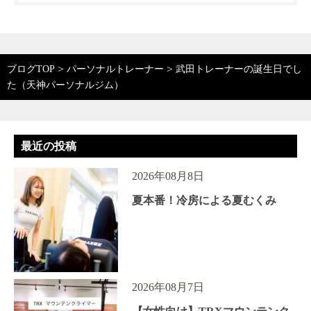
>
>
ブログTOP
パーソナルトレーナー
武田トレーナーの誕生日でし
た（天神パーソナルジム）
最近の投稿
2026年08月8日
夏本番！冷房による夏むくみ
2026年08月7日