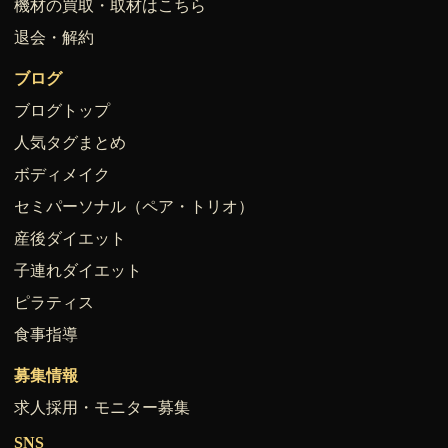
機材の買取・取材はこちら
退会・解約
ブログ
ブログトップ
人気タグまとめ
ボディメイク
セミパーソナル（ペア・トリオ）
産後ダイエット
子連れダイエット
ピラティス
食事指導
募集情報
求人採用・モニター募集
SNS