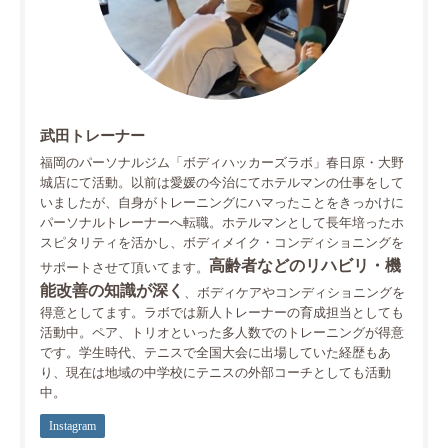
武田トレーナー
福岡のパーソナルジム「ボディハッカーズラボ」春日原・大野
城店にて活動。以前は愛媛の今治にてホテルマンの仕事をして
いましたが、自身がトレーニングにハマったことをきっかけに
パーソナルトレーナーへ転職。ホテルマンとして長年培ったホ
スピタリティを活かし、ボディメイク・コンディショニングを
高齢者などのリハビリ・機
サポートさせて頂いてます。
能改善の知識が深く
、ボディケアやコンディショニングを
得意としてます。ラボでは新人トレーナーの育成担当としても
活動中。ペア、トリオといった多人数でのトレーニングが得意
です。学生時代、テニスで全国大会に出場していた経歴もあ
り、現在は地域の中学校にテニスの外部コーチとしても活動
中。
Instagram