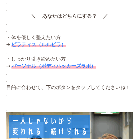
.
.
＼ あなたはどちらにする？ ／
.
.
・体を優しく整えたい方
➔
ピラティス（ルルピラ）
.
・しっかり引き締めたい方
➔
パーソナル（ボディハッカーズラボ）
.
.
目的に合わせて、下のボタンをタップしてくださいね！
.
.
.