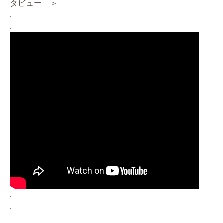
タビュー ＞
.
.
.
.