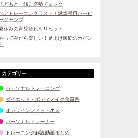
子どもと一緒に姿勢チェック
ペアトレーニングラスト！燃焼種目バーピ
ージャンプ
夏休みの育児疲れをリセット
やってみたら楽しい！足上げ腹筋のポイン
ト
カテゴリー
パーソナルトレーニング
ダイエット・ボディメイク食事例
オンラインフィットネス
パーソナルトレーナー
トレーニング解説動画まとめ