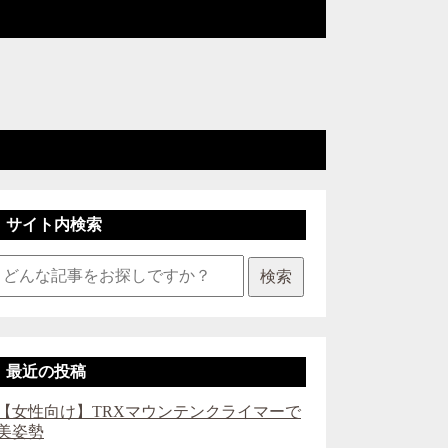
サイト内検索
検索
最近の投稿
【女性向け】TRXマウンテンクライマーで
美姿勢