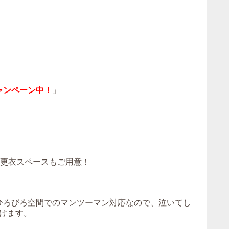
ャンペーン中！
」
！更衣スペースもご用意！
。ひろびろ空間でのマンツーマン対応なので、泣いてし
けます。