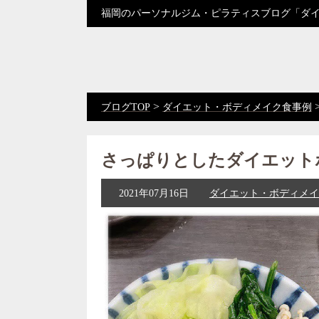
福岡のパーソナルジム・ピラティスブログ「ダ
>
ブログTOP
ダイエット・ボディメイク食事例
さっぱりとしたダイエット
2021年07月16日
ダイエット・ボディメイ