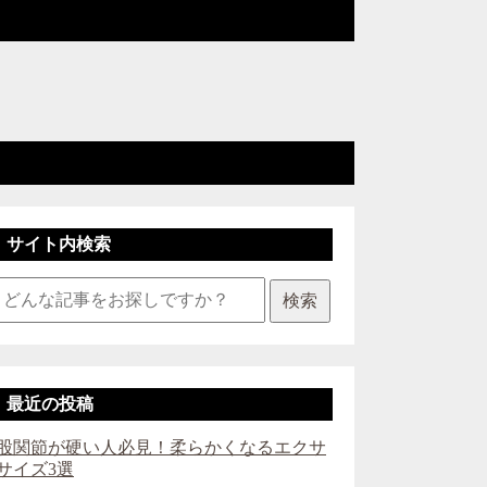
サイト内検索
検索
最近の投稿
股関節が硬い人必見！柔らかくなるエクサ
サイズ3選