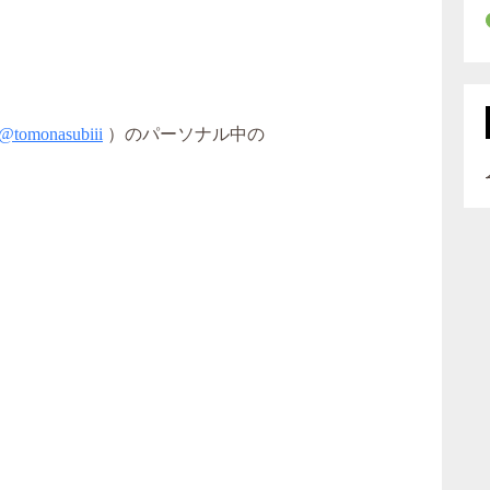
@tomonasubiii
）のパーソナル中の