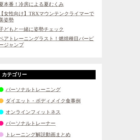
夏本番！冷房による夏むくみ
【女性向け】TRXマウンテンクライマーで
美姿勢
子どもと一緒に姿勢チェック
ペアトレーニングラスト！燃焼種目バーピ
ージャンプ
カテゴリー
パーソナルトレーニング
ダイエット・ボディメイク食事例
オンラインフィットネス
パーソナルトレーナー
トレーニング解説動画まとめ