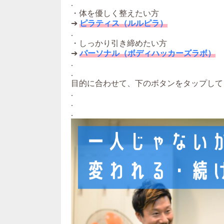
.
・体を優しく整えたい方
➔
ピラティス（ルルピラ）
.
・しっかり引き締めたい方
➔
パーソナル（ボディハッカーズラボ）
.
.
目的に合わせて、下のボタンをタップして
.
.
.