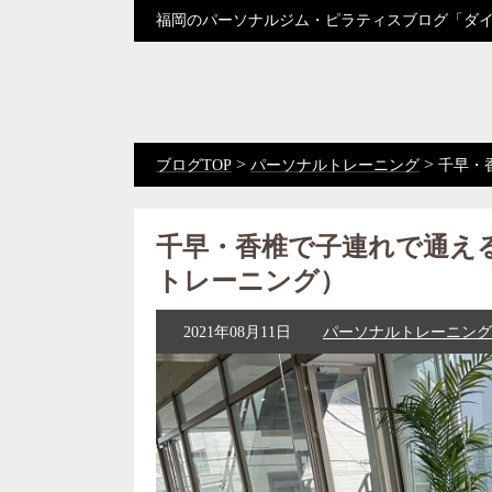
福岡のパーソナルジム・ピラティスブログ「ダ
>
>
ブログTOP
パーソナルトレーニング
千早・
千早・香椎で子連れで通え
トレーニング）
2021年08月11日
パーソナルトレーニング