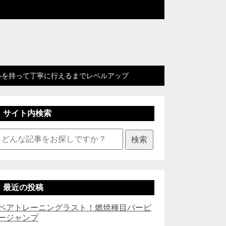
ルを持って丁寧に行えるまでレベルアップ
サイト内検索
検索
最近の投稿
ペアトレーニングラスト！燃焼種目バーピ
ージャンプ