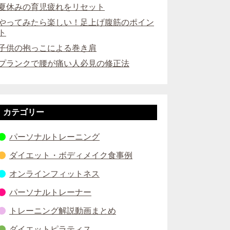
夏休みの育児疲れをリセット
やってみたら楽しい！足上げ腹筋のポイン
ト
子供の抱っこによる巻き肩
プランクで腰が痛い人必見の修正法
カテゴリー
パーソナルトレーニング
ダイエット・ボディメイク食事例
オンラインフィットネス
パーソナルトレーナー
トレーニング解説動画まとめ
ダイエットピラティス