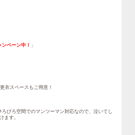
ャンペーン中！
」
！更衣スペースもご用意！
。ひろびろ空間でのマンツーマン対応なので、泣いてし
けます。