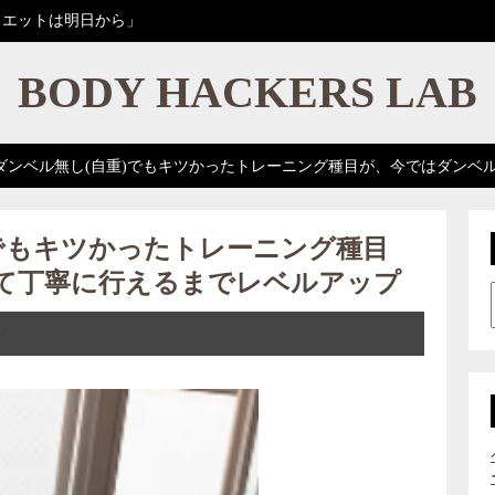
イエットは明日から」
BODY HACKERS LAB
ダンベル無し(自重)でもキツかったトレーニング種目が、今ではダンベ
でもキツかったトレーニング種目
て丁寧に行えるまでレベルアップ