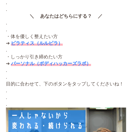
.
.
＼ あなたはどちらにする？ ／
.
.
・体を優しく整えたい方
➔
ピラティス（ルルピラ）
.
・しっかり引き締めたい方
➔
パーソナル（ボディハッカーズラボ）
.
.
目的に合わせて、下のボタンをタップしてくださいね！
.
.
.