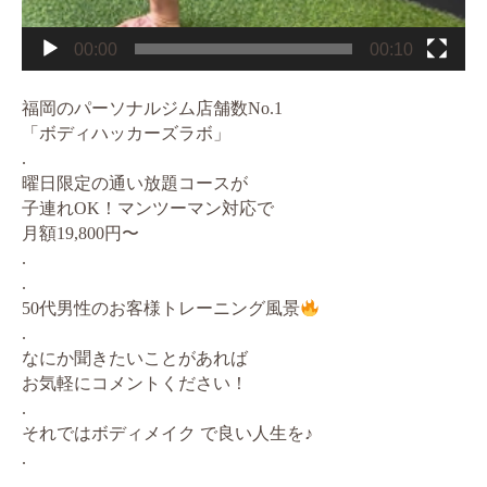
00:00
00:10
福岡のパーソナルジム店舗数No.1
「ボディハッカーズラボ」
.
曜日限定の通い放題コースが
子連れOK！マンツーマン対応で
月額19,800円〜
.
.
50代男性のお客様トレーニング風景
.
なにか聞きたいことがあれば
お気軽にコメントください！
.
それではボディメイク で良い人生を♪
.
.