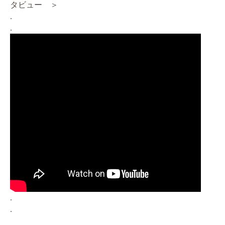
タビュー ＞
.
.
.
.