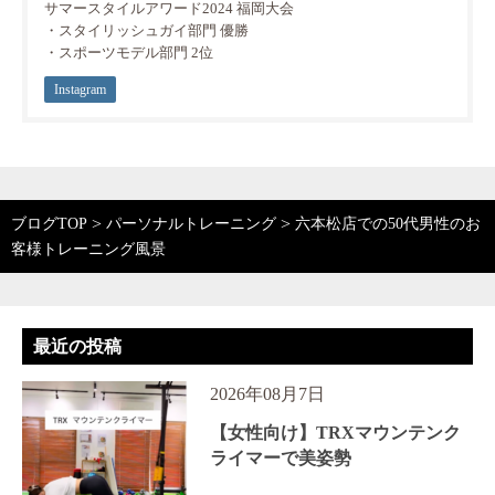
サマースタイルアワード2024 福岡大会
・スタイリッシュガイ部門 優勝
・スポーツモデル部門 2位
Instagram
>
>
ブログTOP
パーソナルトレーニング
六本松店での50代男性のお
客様トレーニング風景
最近の投稿
2026年08月7日
【女性向け】TRXマウンテンク
ライマーで美姿勢