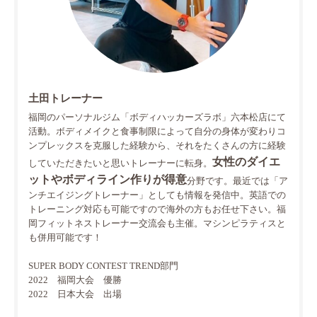
土田トレーナー
福岡のパーソナルジム「ボディハッカーズラボ」六本松店にて
活動。ボディメイクと食事制限によって自分の身体が変わりコ
ンプレックスを克服した経験から、それをたくさんの方に経験
女性のダイエ
していただきたいと思いトレーナーに転身。
ットやボディライン作りが得意
分野です。最近では「ア
ンチエイジングトレーナー」としても情報を発信中。英語での
トレーニング対応も可能ですので海外の方もお任せ下さい。福
岡フィットネストレーナー交流会も主催。マシンピラティスと
も併用可能です！
SUPER BODY CONTEST TREND部門
2022 福岡大会 優勝
2022 日本大会 出場