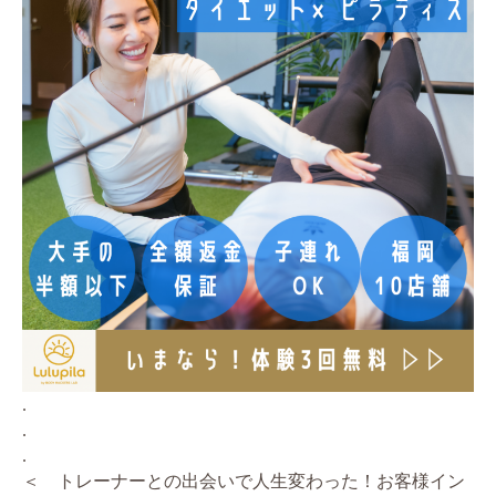
.
.
.
＜ トレーナーとの出会いで人生変わった！お客様イン