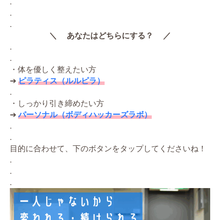
.
.
.
＼ あなたはどちらにする？ ／
.
.
・体を優しく整えたい方
➔
ピラティス（ルルピラ）
.
・しっかり引き締めたい方
➔
パーソナル（ボディハッカーズラボ）
.
.
目的に合わせて、下のボタンをタップしてくださいね！
.
.
.