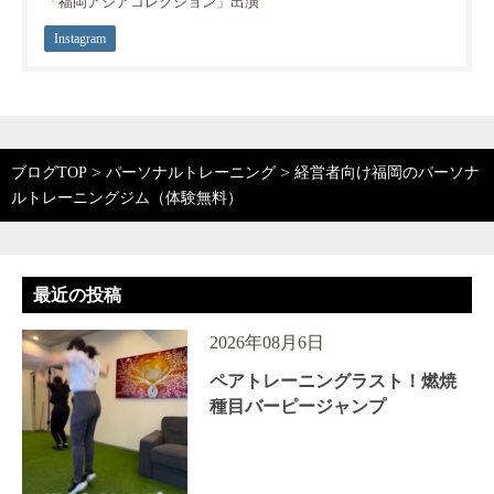
「福岡アジアコレクション」出演
Instagram
>
>
ブログTOP
パーソナルトレーニング
経営者向け福岡のパーソナ
ルトレーニングジム（体験無料）
最近の投稿
2026年08月6日
ペアトレーニングラスト！燃焼
種目バーピージャンプ