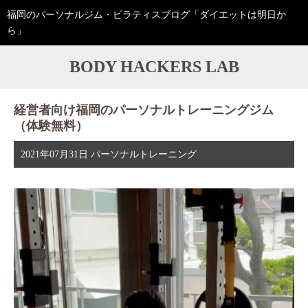
福岡のパーソナルジム・ピラティスブログ「ダイエットは明日か
ら」
BODY HACKERS LAB
経営者向け福岡のパーソナルトレーニングジム
（体験無料）
2021年07月31日
パーソナルトレーニング
動
画
プ
レ
ー
ヤ
ー