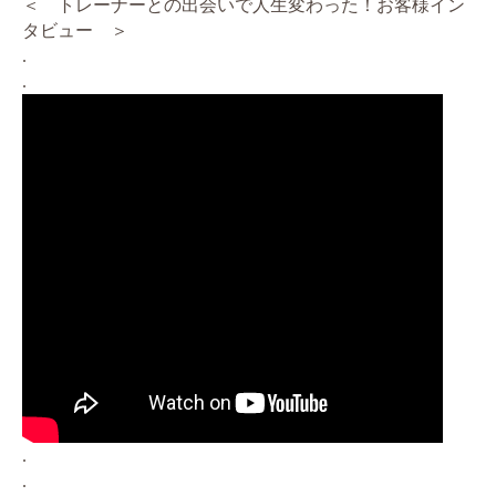
＜ トレーナーとの出会いで人生変わった！お客様イン
タビュー ＞
.
.
.
.