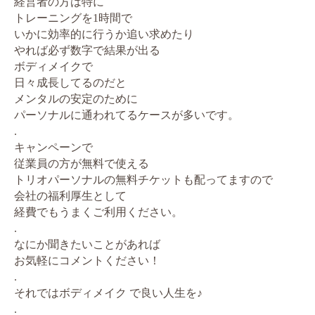
経営者の方は特に
トレーニングを1時間で
いかに効率的に行うか追い求めたり
やれば必ず数字で結果が出る
ボディメイクで
日々成長してるのだと
メンタルの安定のために
パーソナルに通われてるケースが多いです。
.
キャンペーンで
従業員の方が無料で使える
トリオパーソナルの無料チケットも配ってますので
会社の福利厚生として
経費でもうまくご利用ください。
.
なにか聞きたいことがあれば
お気軽にコメントください！
.
それではボディメイク で良い人生を♪
.