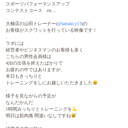
スポーツパフォーマンスアップ
コンテストコース etc…
.
大楠店の山田トレーナー(
@tatsuki.y13
)の
お客様がスクワットを行っている映像です！
.
ラボには
経営者やビジネスマンのお客様も多く
こちらの男性会員様は
4泊の出張を終えたばかりで
お疲れの中ではありますが、
本日もきっちりと
トレーニングをしにお越しいただきました
.
様子を見ながらの予定が
なんだかんだ
1時間みっちりとトレーニングを
明日は筋肉痛 間違いなしですね
.