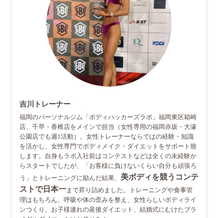
吉川トレーナー
福岡のパーソナルジム「ボディハッカーズラボ」福岡東区箱崎
店、千早・香椎店をメインで担当（女性専用の福岡赤坂・大濠
公園店でも週1活動）。女性トレーナーならではの経験・知識
を活かし、女性専門でボディメイク・ダイエットをサポート致
します。自身もラボ入社前はコンテストなどは全くの未経験か
らスタートでしたが、「お客様に負けないくらい自分も頑張ろ
美ボディを競うコンテ
う」とトレーニングに励んだ結果、
ストで日本一
まで昇り詰めました。トレーニングや食事管
理はもちろん、呼吸や体の歪みを整え、女性らしいボディライ
ンつくり、お子様連れの産後ダイエット、結婚式にむけたブラ