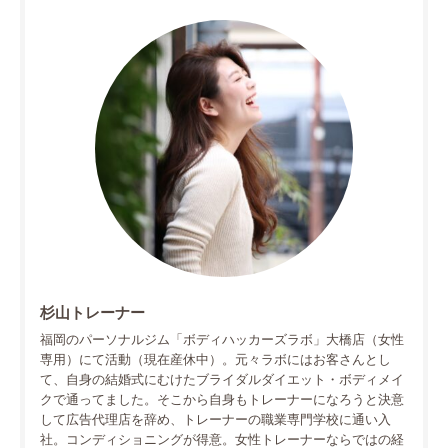
杉山トレーナー
福岡のパーソナルジム「ボディハッカーズラボ」大橋店（女性
専用）にて活動（現在産休中）。元々ラボにはお客さんとし
て、自身の結婚式にむけたブライダルダイエット・ボディメイ
クで通ってました。そこから自身もトレーナーになろうと決意
して広告代理店を辞め、トレーナーの職業専門学校に通い入
社。コンディショニングが得意。女性トレーナーならではの経