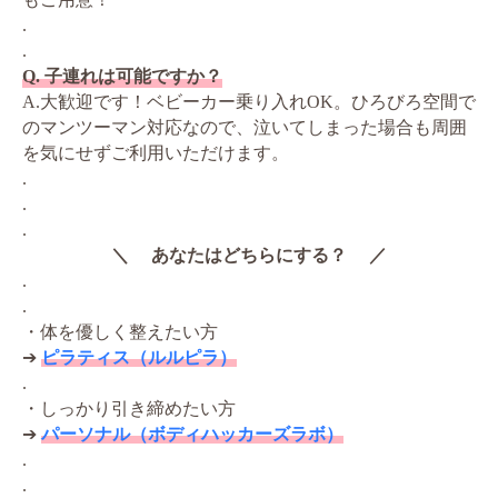
.
.
Q. 子連れは可能ですか？
A.大歓迎です！ベビーカー乗り入れOK。ひろびろ空間で
のマンツーマン対応なので、泣いてしまった場合も周囲
を気にせずご利用いただけます。
.
.
.
＼ あなたはどちらにする？ ／
.
.
・体を優しく整えたい方
➔
ピラティス（ルルピラ）
.
・しっかり引き締めたい方
➔
パーソナル（ボディハッカーズラボ）
.
.