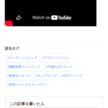
.
.
該当タグ
#コンディショニング
#プライベートジム
#機能改善トレーニング
#子連れダイエット
#産後ダイエット
#ヒップアップ
#ボディメイク
#女性パーソナルトレーナー
この記事を書いた人