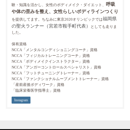
呼吸
験・知識を活かし、女性のボディメイク・ダイエット、
や体の歪みを整え、女性らしいボディラインつくり
福岡県
を提供してます。ちなみに東京2020オリンピックでは
の聖火ランナー（宮若市鞍手町代表）
としても走りま
した。
保有資格
NCCA「メンタルコンディショニングコーチ」資格
NCCA「フィジカルトレーニングコーチ」資格
NCCA「ボディメイクインストラクター」資格
NCCA「アンガーコントロールスペシャリスト」資格
NCCA「フットチューニングトレーナー」資格
NCCA「ファンクショナルムーブメントトレーナー」資格
「産前産後ボディワーク」資格
「臨床栄養医学指導士」資格
Instagram