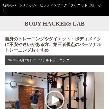
福岡のパーソナルジム・ピラティスブログ「ダイエットは明日か
ら」
BODY HACKERS LAB
自身のトレーニングやダイエット・ボディメイク
に不安や迷いがある方、第三者視点のパーソナル
トレーニングおすすめ
2022年04月29日
パーソナルトレーニング
動
画
プ
レ
ー
ヤ
ー