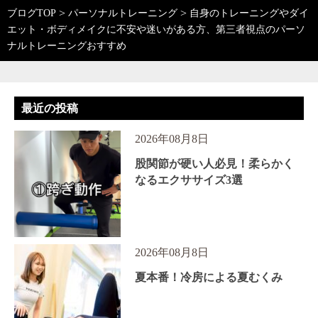
>
>
ブログTOP
パーソナルトレーニング
自身のトレーニングやダイ
エット・ボディメイクに不安や迷いがある方、第三者視点のパーソ
ナルトレーニングおすすめ
最近の投稿
2026年08月8日
股関節が硬い人必見！柔らかく
なるエクササイズ3選
2026年08月8日
夏本番！冷房による夏むくみ