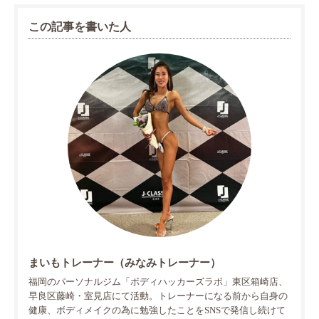
この記事を書いた人
まいもトレーナー（みなみトレーナー）
福岡のパーソナルジム「ボディハッカーズラボ」東区箱崎店、
早良区藤崎・室見店にて活動。トレーナーになる前から自身の
健康、ボディメイクの為に勉強したことをSNSで発信し続けて