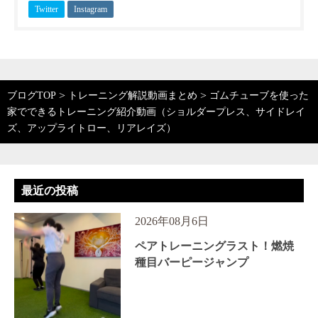
Twitter
Instagram
>
>
ブログTOP
トレーニング解説動画まとめ
ゴムチューブを使った
家でできるトレーニング紹介動画（ショルダープレス、サイドレイ
ズ、アップライトロー、リアレイズ）
最近の投稿
2026年08月6日
ペアトレーニングラスト！燃焼
種目バーピージャンプ