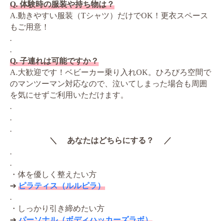
Q. 体験時の服装や持ち物は？
A.動きやすい服装（Tシャツ）だけでOK！更衣スペース
もご用意！
.
.
Q. 子連れは可能ですか？
A.大歓迎です！ベビーカー乗り入れOK。ひろびろ空間で
のマンツーマン対応なので、泣いてしまった場合も周囲
を気にせずご利用いただけます。
.
.
.
＼ あなたはどちらにする？ ／
.
.
・体を優しく整えたい方
➔
ピラティス（ルルピラ）
.
・しっかり引き締めたい方
➔
パーソナル（ボディハッカーズラボ）