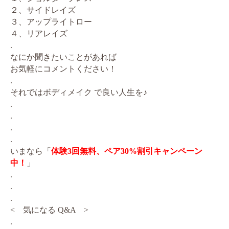
２、サイドレイズ
３、アップライトロー
４、リアレイズ
.
なにか聞きたいことがあれば
お気軽にコメントください！
.
それではボディメイク で良い人生を♪
.
.
.
.
いまなら「
体験3回無料、ペア30%割引キャンペーン
中！
」
.
.
.
< 気になる Q&A >
.