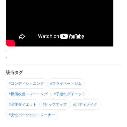
.
.
該当タグ
#コンディショニング
#プライベートジム
#機能改善トレーニング
#子連れダイエット
#産後ダイエット
#ヒップアップ
#ボディメイク
#女性パーソナルトレーナー