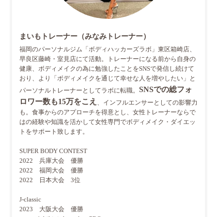
まいもトレーナー（みなみトレーナー）
福岡のパーソナルジム「ボディハッカーズラボ」東区箱崎店、
早良区藤崎・室見店にて活動。トレーナーになる前から自身の
健康、ボディメイクの為に勉強したことをSNSで発信し続けて
おり、より「ボディメイクを通じて幸せな人を増やしたい」と
SNSでの総フォ
パーソナルトレーナーとしてラボに転職。
ロワー数も15万をこえ
、インフルエンサーとしての影響力
も。食事からのアプローチを得意とし、女性トレーナーならで
はの経験や知識を活かして女性専門でボディメイク・ダイエッ
トをサポート致します。
SUPER BODY CONTEST
2022 兵庫大会 優勝
2022 福岡大会 優勝
2022 日本大会 3位
J-classic
2023 大阪大会 優勝