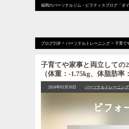
福岡のパーソナルジム・ピラティスブログ「ダ
>
>
ブログTOP
パーソナルトレーニング
子育てや
子育てや家事と両立しての
（体重：-1.75kg、体脂肪率：
2024年02月26日
パーソナルトレーニング