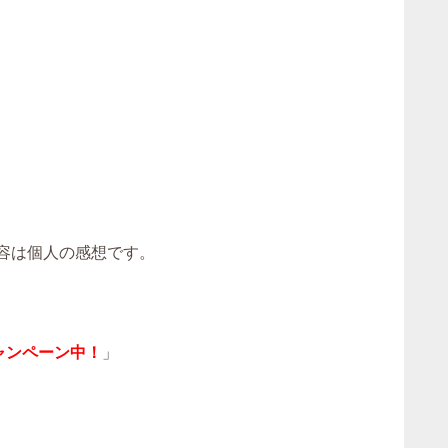
容は個人の感想です。
ャンペーン中！
」