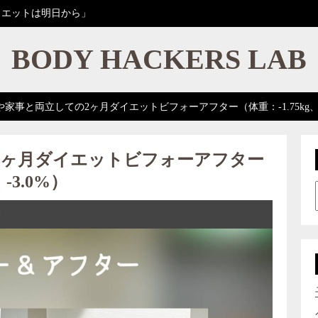
イエットは明日から」
BODY HACKERS LAB
家事と両立しての2ヶ月ダイエットビフォーアフター（体重：-1.75kg、体
2ヶ月ダイエットビフォーアフター
-3.0%）