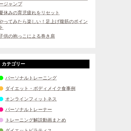
ージャンプ
夏休みの育児疲れをリセット
やってみたら楽しい！足上げ腹筋のポイン
ト
子供の抱っこによる巻き肩
カテゴリー
パーソナルトレーニング
ダイエット・ボディメイク食事例
オンラインフィットネス
パーソナルトレーナー
トレーニング解説動画まとめ
ダイエットピラティス