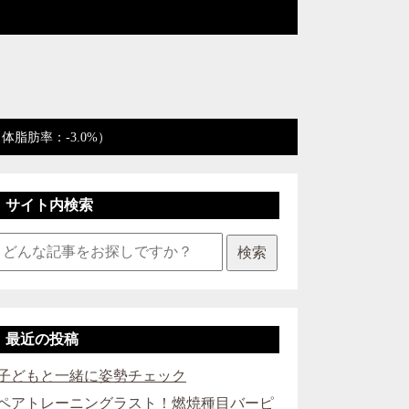
脂肪率：-3.0%）
サイト内検索
検索
最近の投稿
子どもと一緒に姿勢チェック
ペアトレーニングラスト！燃焼種目バーピ