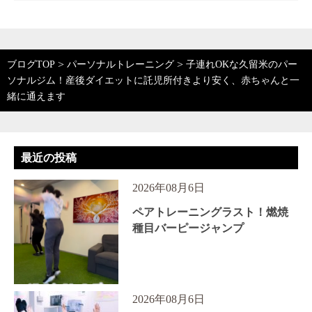
>
>
ブログTOP
パーソナルトレーニング
子連れOKな久留米のパー
ソナルジム！産後ダイエットに託児所付きより安く、赤ちゃんと一
緒に通えます
最近の投稿
2026年08月6日
ペアトレーニングラスト！燃焼
種目バーピージャンプ
2026年08月6日