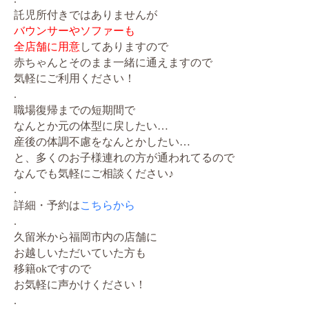
託児所付きではありませんが
バウンサーやソファーも
全店舗に用意
してありますので
赤ちゃんとそのまま一緒に通えますので
気軽にご利用ください！
.
職場復帰までの短期間で
なんとか元の体型に戻したい…
産後の体調不慮をなんとかしたい…
と、多くのお子様連れの方が通われてるので
なんでも気軽にご相談ください♪
.
詳細・予約は
こちらから
.
久留米から福岡市内の店舗に
お越しいただいていた方も
移籍okですので
お気軽に声かけください！
.