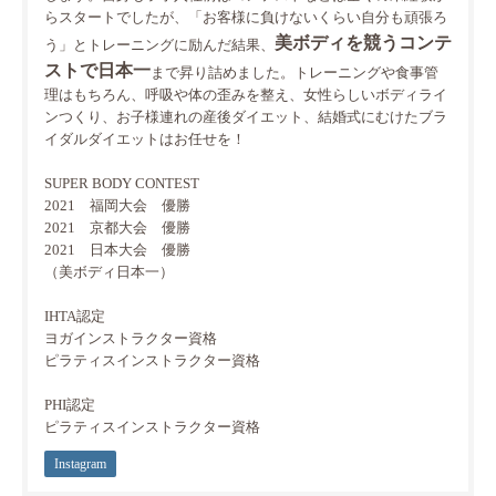
らスタートでしたが、「お客様に負けないくらい自分も頑張ろ
美ボディを競うコンテ
う」とトレーニングに励んだ結果、
ストで日本一
まで昇り詰めました。トレーニングや食事管
理はもちろん、呼吸や体の歪みを整え、女性らしいボディライ
ンつくり、お子様連れの産後ダイエット、結婚式にむけたブラ
イダルダイエットはお任せを！
SUPER BODY CONTEST
2021 福岡大会 優勝
2021 京都大会 優勝
2021 日本大会 優勝
（美ボディ日本一）
IHTA認定
ヨガインストラクター資格
ピラティスインストラクター資格
PHI認定
ピラティスインストラクター資格
Instagram