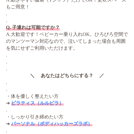
もご用意！
.
.
Q. 子連れは可能ですか？
A.大歓迎です！ベビーカー乗り入れOK。ひろびろ空間で
のマンツーマン対応なので、泣いてしまった場合も周囲
を気にせずご利用いただけます。
.
.
.
＼ あなたはどちらにする？ ／
.
.
・体を優しく整えたい方
➔
ピラティス（ルルピラ）
.
・しっかり引き締めたい方
➔
パーソナル（ボディハッカーズラボ）
.