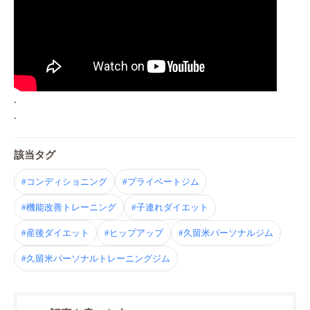
.
.
該当タグ
#コンディショニング
#プライベートジム
#機能改善トレーニング
#子連れダイエット
#産後ダイエット
#ヒップアップ
#久留米パーソナルジム
#久留米パーソナルトレーニングジム