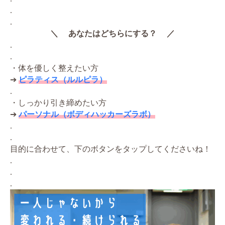
.
.
＼ あなたはどちらにする？ ／
.
.
・体を優しく整えたい方
➔
ピラティス（ルルピラ）
.
・しっかり引き締めたい方
➔
パーソナル（ボディハッカーズラボ）
.
.
目的に合わせて、下のボタンをタップしてくださいね！
.
.
.