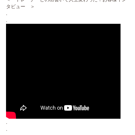
タビュー ＞
.
.
.
.