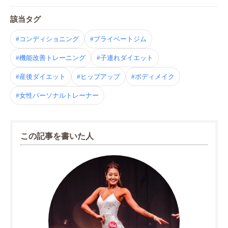
該当タグ
#コンディショニング
#プライベートジム
#機能改善トレーニング
#子連れダイエット
#産後ダイエット
#ヒップアップ
#ボディメイク
#女性パーソナルトレーナー
この記事を書いた人