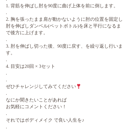
1. 背筋を伸ばし肘を90度に曲げ上体を前に倒します。
.
2. 胸を張ったまま肩が動かないように肘の位置を固定し
肘を伸ばしダンベル(ペットボトル)を床と平行になるま
で後方に上げます。
.
3. 肘を伸ばし切った後、90度に戻す、を繰り返し行いま
す。
.
4. 目安は20回 × 3セット
.
.
ぜひチャレンジしてみてください
.
なにか聞きたいことがあれば
お気軽にコメントください！
.
それではボディメイク で良い人生を♪
.