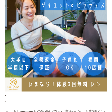
.
.
.
＜ トレーナーとの出会いで人生変わった！お客様イン