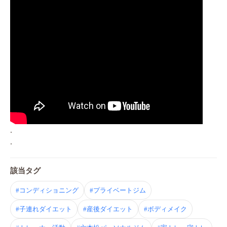
.
.
該当タグ
#コンディショニング
#プライベートジム
#子連れダイエット
#産後ダイエット
#ボディメイク