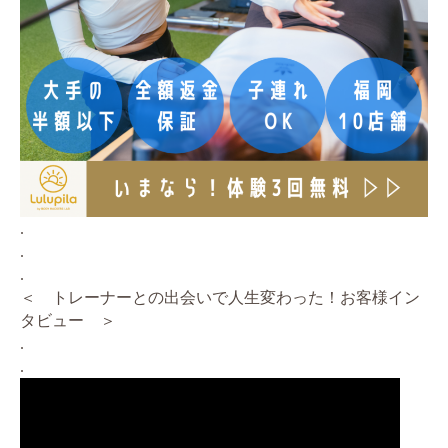
.
.
.
＜ トレーナーとの出会いで人生変わった！お客様イン
タビュー ＞
.
.