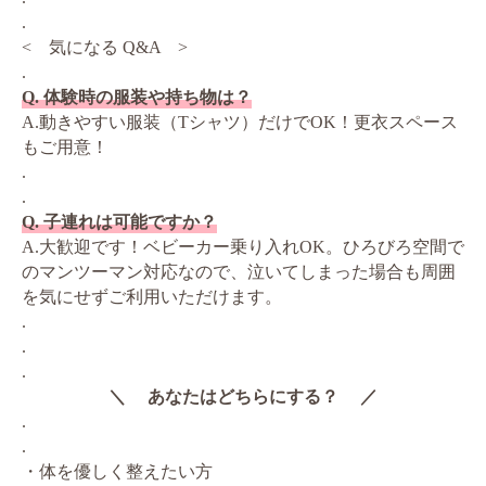
.
< 気になる Q&A >
.
Q. 体験時の服装や持ち物は？
A.動きやすい服装（Tシャツ）だけでOK！更衣スペース
もご用意！
.
.
Q. 子連れは可能ですか？
A.大歓迎です！ベビーカー乗り入れOK。ひろびろ空間で
のマンツーマン対応なので、泣いてしまった場合も周囲
を気にせずご利用いただけます。
.
.
.
＼ あなたはどちらにする？ ／
.
.
・体を優しく整えたい方