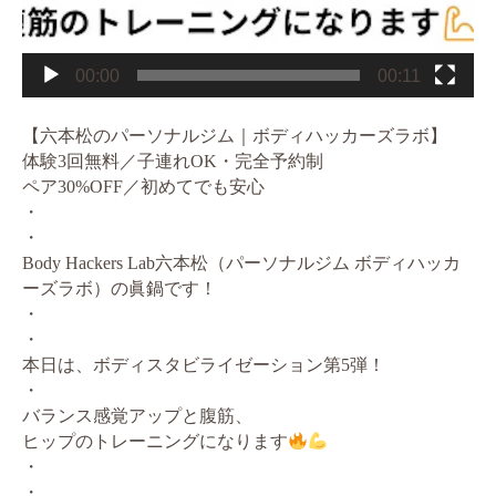
00:00
00:11
【六本松のパーソナルジム｜ボディハッカーズラボ】
体験3回無料／子連れOK・完全予約制
ペア30%OFF／初めてでも安心
・
・
Body Hackers Lab六本松（パーソナルジム ボディハッカ
ーズラボ）の眞鍋です！
・
・
本日は、ボディスタビライゼーション第5弾！⁡
・
バランス感覚アップと腹筋、
ヒップのトレーニングになります
・
・