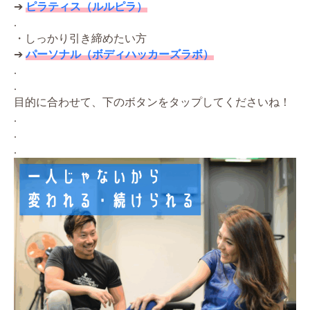
➔
ピラティス（ルルピラ）
.
・しっかり引き締めたい方
➔
パーソナル（ボディハッカーズラボ）
.
.
目的に合わせて、下のボタンをタップしてくださいね！
.
.
.