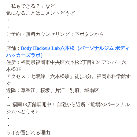
「私もできる？」など
気になることはコメントどうぞ！
・
・
ご予約・無料カウンセリング：下ボタンから
・
店舗：
Body Hackers Lab六本松（パーソナルジム ボディ
ハッカーズラボ）
住所：福岡県福岡市中央区六本松2丁目9-24 アンバー六
本松3F
アクセス：七隈線「六本松駅」徒歩3分。福岡市科学館す
ぐ
近隣：草香江、桜坂、片江、別府、城南区
・
→ 福岡13店舗展開中！自宅から近所・近場のパーソナル
ジムへどうぞ♪
・
・
ラボが選ばれる理由