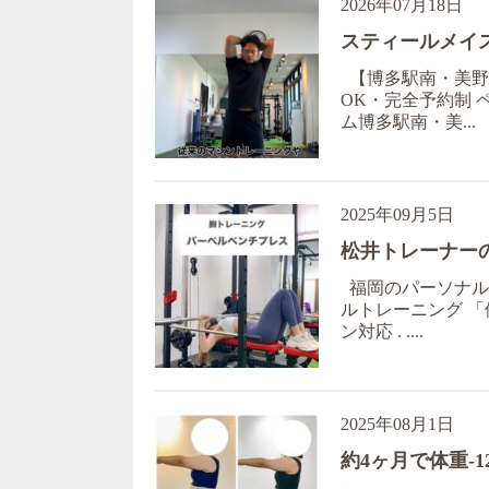
2026年07月18日
スティールメイ
【博多駅南・美野島
OK・完全予約制 ペ
ム博多駅南・美...
2025年09月5日
松井トレーナー
福岡のパーソナルジ
ルトレーニング 「
ン対応 . ....
2025年08月1日
約4ヶ月で体重-