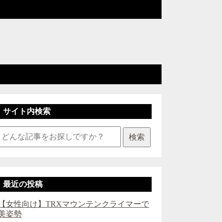
サイト内検索
検索
最近の投稿
【女性向け】TRXマウンテンクライマーで
美姿勢