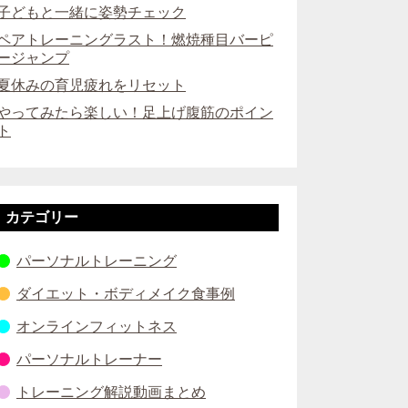
子どもと一緒に姿勢チェック
ペアトレーニングラスト！燃焼種目バーピ
ージャンプ
夏休みの育児疲れをリセット
やってみたら楽しい！足上げ腹筋のポイン
ト
カテゴリー
パーソナルトレーニング
ダイエット・ボディメイク食事例
オンラインフィットネス
パーソナルトレーナー
トレーニング解説動画まとめ