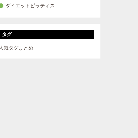
ダイエットピラティス
タグ
人気タグまとめ