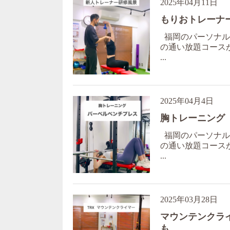
2025年04月11日
もりおトレーナ
福岡のパーソナルジ
の通い放題コースが 
...
2025年04月4日
胸トレーニング
福岡のパーソナルジ
の通い放題コースが 
...
2025年03月28日
マウンテンクラ
も