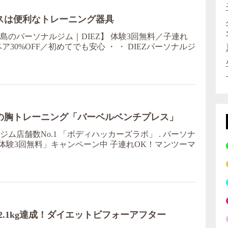
スは便利なトレーニング器具
のパーソナルジム｜DIEZ】 体験3回無料／子連れ
ア30%OFF／初めてでも安心 ・ ・ DIEZパーソナルジ
の胸トレーニング「バーベルベンチプレス」
ム店舗数No.1 「ボディハッカーズラボ」 . パーソナ
体験3回無料」キャンペーン中 子連れOK！マンツーマ
12.1kg達成！ダイエットビフォーアフター