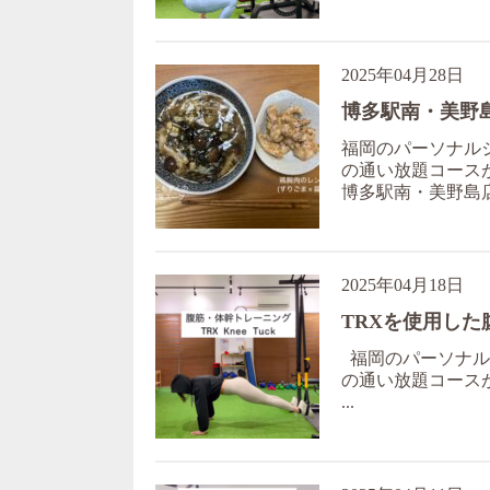
2025年04月28日
博多駅南・美野
福岡のパーソナルジ
の通い放題コースが 
博多駅南・美野島店の
2025年04月18日
TRXを使用し
福岡のパーソナルジ
の通い放題コースが 
...