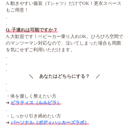
A.動きやすい服装（Tシャツ）だけでOK！更衣スペース
もご用意！
.
.
Q. 子連れは可能ですか？
A.大歓迎です！ベビーカー乗り入れOK。ひろびろ空間で
のマンツーマン対応なので、泣いてしまった場合も周囲
を気にせずご利用いただけます。
.
.
.
＼ あなたはどちらにする？ ／
.
.
・体を優しく整えたい方
➔
ピラティス（ルルピラ）
.
・しっかり引き締めたい方
➔
パーソナル（ボディハッカーズラボ）