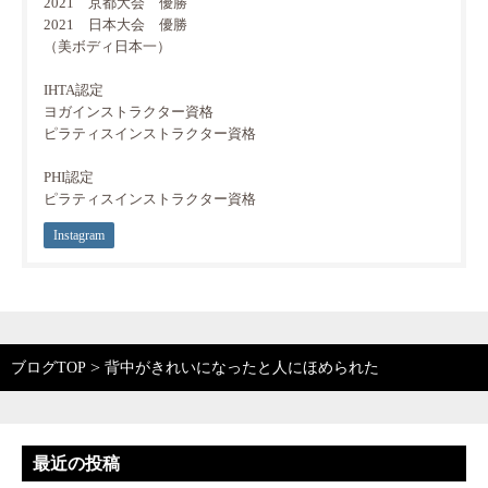
2021 京都大会 優勝
2021 日本大会 優勝
（美ボディ日本一）
IHTA認定
ヨガインストラクター資格
ピラティスインストラクター資格
PHI認定
ピラティスインストラクター資格
Instagram
>
ブログTOP
背中がきれいになったと人にほめられた
最近の投稿