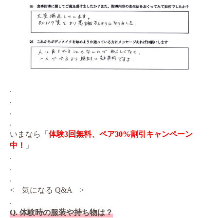
.
.
.
.
いまなら「
体験3回無料、ペア30%割引キャンペーン
中！
」
.
.
.
< 気になる Q&A >
.
Q. 体験時の服装や持ち物は？