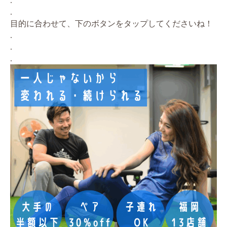
.
.
目的に合わせて、下のボタンをタップしてくださいね！
.
.
.