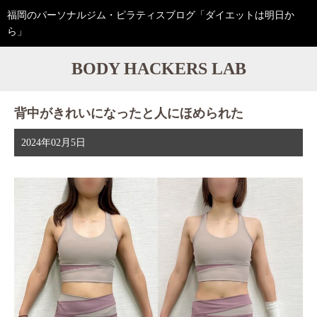
福岡のパーソナルジム・ピラティスブログ「ダイエットは明日か
ら」
BODY HACKERS LAB
背中がきれいになったと人にほめられた
2024年02月5日